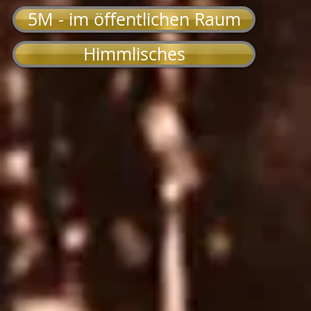
5M - im öffentlichen Raum
Himmlisches